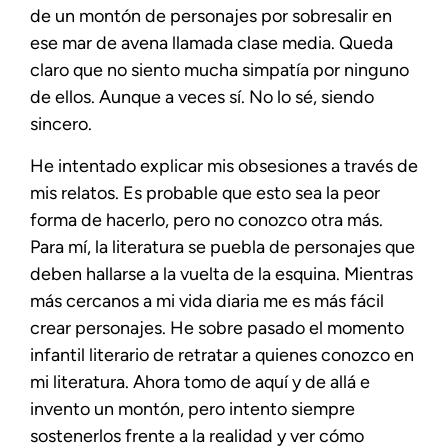
de un montón de personajes por sobresalir en
ese mar de avena llamada clase media. Queda
claro que no siento mucha simpatía por ninguno
de ellos. Aunque a veces sí. No lo sé, siendo
sincero.
He intentado explicar mis obsesiones a través de
mis relatos. Es probable que esto sea la peor
forma de hacerlo, pero no conozco otra más.
Para mí, la literatura se puebla de personajes que
deben hallarse a la vuelta de la esquina. Mientras
más cercanos a mi vida diaria me es más fácil
crear personajes. He sobre pasado el momento
infantil literario de retratar a quienes conozco en
mi literatura. Ahora tomo de aquí y de allá e
invento un montón, pero intento siempre
sostenerlos frente a la realidad y ver cómo