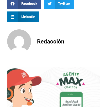
Facebook
Twitter
LinkedIn
Redacción