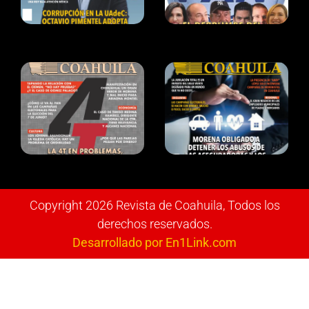
Copyright 2026 Revista de Coahuila, Todos los
derechos reservados.
Desarrollado por En1Link.com