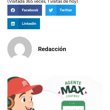
(Visitada 365 veces, 1 visitas de hoy)
Facebook
Twitter
LinkedIn
Redacción