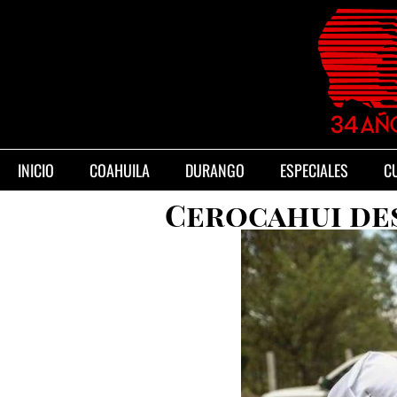
INICIO
COAHUILA
DURANGO
ESPECIALES
C
Cerocahui des