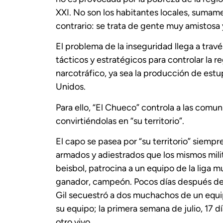
XXI. No son los habitantes locales, sumame
contrario: se trata de gente muy amistosa 
El problema de la inseguridad llega a travé
tácticos y estratégicos para controlar la r
narcotráfico, ya sea la producción de estu
Unidos.
Para ello, “El Chueco” controla a las com
convirtiéndolas en “su territorio”.
El capo se pasea por “su territorio” siem
armados y adiestrados que los mismos mili
beisbol, patrocina a un equipo de la liga mu
ganador, campeón. Pocos días después del a
Gil secuestró a dos muchachos de un equip
su equipo; la primera semana de julio, 17 d
otro vivo.