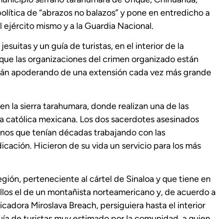
olítica de “abrazos no balazos” y pone en entredicho a
al ejército mismo y a la Guardia Nacional.
suitas y un guía de turistas, en el interior de la
 que las organizaciones del crimen organizado están
tán apoderando de una extensión cada vez más grande
en la sierra tarahumara, donde realizan una de las
a católica mexicana. Los dos sacerdotes asesinados
anos que tenían décadas trabajando con las
ación. Hicieron de su vida un servicio para los más
egión, perteneciente al cártel de Sinaloa y que tiene en
 ellos el de un montañista norteamericano y, de acuerdo a
icadora Miroslava Breach, persiguiera hasta el interior
guía de turistas muy estimado por la comunidad, a quien