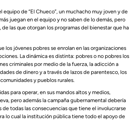
del equipo de “El Chueco”, un muchacho muy joven y de
 más juegan en el equipo y no saben de lo demás, pero
de las que otorgan los programas del bienestar que ha
e los jóvenes pobres se enrolan en las organizaciones
ciones. La dinámica es distinta: pobres o no pobres los
nes criminales por medio de la fuerza, la adicción a
dades de dinero y a través de lazos de parentesco, los
 comunidades y pueblos rurales.
idas para operar, en sus mandos altos y medios,
ueva, pero además la campaña gubernamental debería
es de todas las consecuencias que tiene el involucrarse
para lo cual la institución pública tiene todo el apoyo de