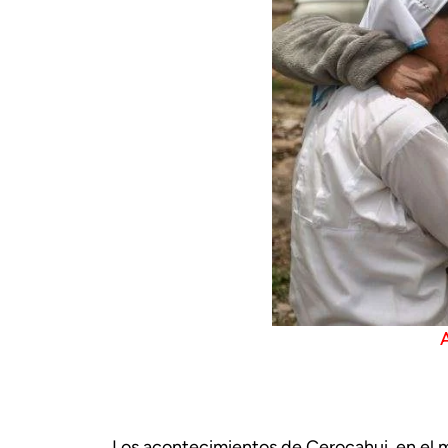
Los acontecimientos de Cerocahui, en el 