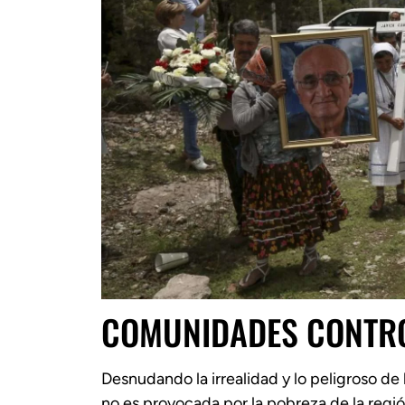
COMUNIDADES CONTR
Desnudando la irrealidad y lo peligroso de l
no es provocada por la pobreza de la regió