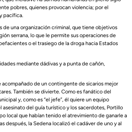
nte pobres, quienes provocan violencia; por el
y pacífica.
s de una organización criminal, que tiene objetivos
egión serrana, lo que le permite sus operaciones de
pefacientes o el trasiego de la droga hacia Estados
unidades mediante dádivas y a punta de cañón,
pre acompañado de un contingente de sicarios mejor
tares. También se divierte. Como es fanático del
nicipal y, como es “el jefe”, él quiere un equipo
sesinato del guía turístico y los sacerdotes, Portillo
o local que habían tenido el atrevimiento de ganarle a
ías después, la Sedena localizó el cadáver de uno y al