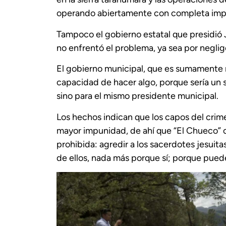
operando abiertamente con completa imp
Tampoco el gobierno estatal que presidió 
no enfrentó el problema, ya sea por neglig
El gobierno municipal, que es sumamente m
capacidad de hacer algo, porque sería un s
sino para el mismo presidente municipal.
Los hechos indican que los capos del crime
mayor impunidad, de ahí que “El Chueco” c
prohibida: agredir a los sacerdotes jesuita
de ellos, nada más porque sí; porque pued