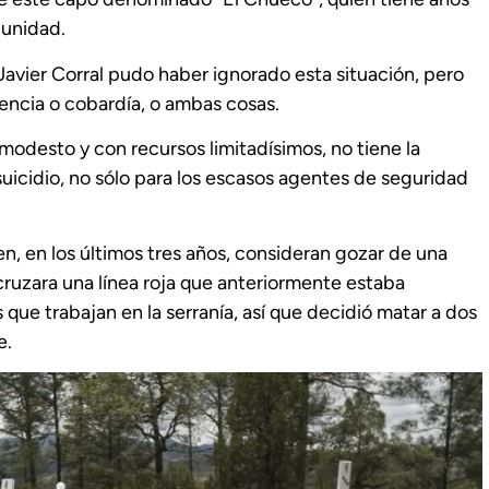
unidad.
Javier Corral pudo haber ignorado esta situación, pero
encia o cobardía, o ambas cosas.
odesto y con recursos limitadísimos, no tiene la
uicidio, no sólo para los escasos agentes de seguridad
n, en los últimos tres años, consideran gozar de una
ruzara una línea roja que anteriormente estaba
s que trabajan en la serranía, así que decidió matar a dos
e.