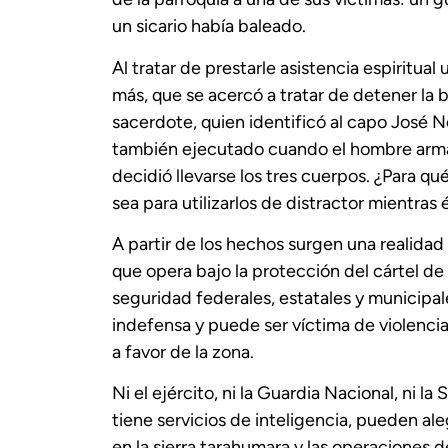
un sicario había baleado.
Al tratar de prestarle asistencia espiritual
más, que se acercó a tratar de detener la 
sacerdote, quien identificó al capo José Nori
también ejecutado cuando el hombre armad
decidió llevarse los tres cuerpos. ¿Para q
sea para utilizarlos de distractor mientras é
A partir de los hechos surgen una realidad 
que opera bajo la protección del cártel de
seguridad federales, estatales y municipal
indefensa y puede ser víctima de violencia
a favor de la zona.
Ni el ejército, ni la Guardia Nacional, ni 
tiene servicios de inteligencia, pueden al
en la sierra tarahumara y las operaciones