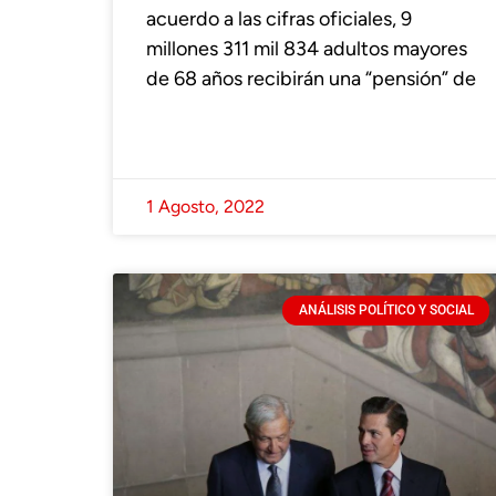
acuerdo a las cifras oficiales, 9
millones 311 mil 834 adultos mayores
de 68 años recibirán una “pensión” de
1 Agosto, 2022
ANÁLISIS POLÍTICO Y SOCIAL