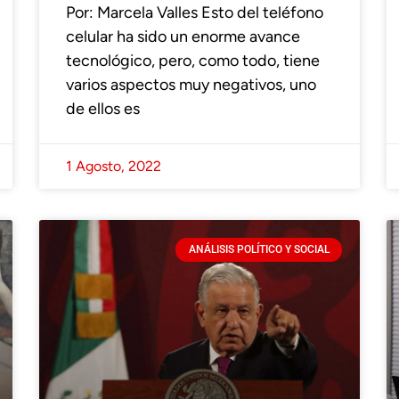
Por: Marcela Valles Esto del teléfono
celular ha sido un enorme avance
tecnológico, pero, como todo, tiene
varios aspectos muy negativos, uno
de ellos es
1 Agosto, 2022
ANÁLISIS POLÍTICO Y SOCIAL