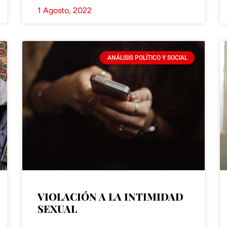
1 Agosto, 2022
ANÁLISIS POLÍTICO Y SOCIAL
VIOLACIÓN A LA INTIMIDAD
SEXUAL