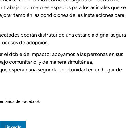
n trabajar por mejores espacios para los animales que se
orar también las condiciones de las instalaciones para
escatados podrán disfrutar de una estancia digna, segura
procesos de adopción.
ar el doble de impacto: apoyamos a las personas en sus
bajo comunitario, y de manera simultánea,
 que esperan una segunda oportunidad en un hogar de
ntarios de Facebook
LinkedIn