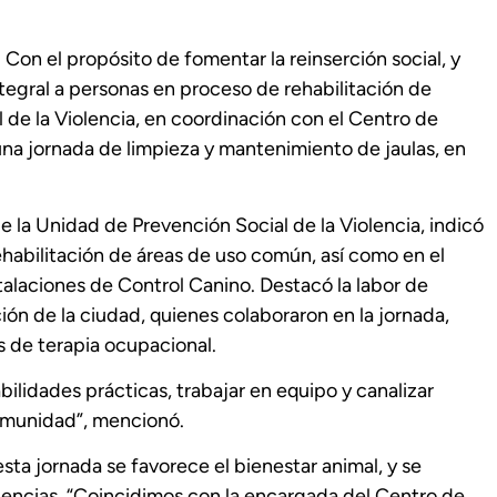
Con el propósito de fomentar la reinserción social, y
egral a personas en proceso de rehabilitación de
 de la Violencia, en coordinación con el Centro de
una jornada de limpieza y mantenimiento de jaulas, en
 la Unidad de Prevención Social de la Violencia, indicó
ehabilitación de áreas de uso común, así como en el
talaciones de Control Canino. Destacó la labor de
ión de la ciudad, quienes colaboraron en la jornada,
 de terapia ocupacional.
bilidades prácticas, trabajar en equipo y canalizar
comunidad”, mencionó.
sta jornada se favorece el bienestar animal, y se
dencias. “Coincidimos con la encargada del Centro de