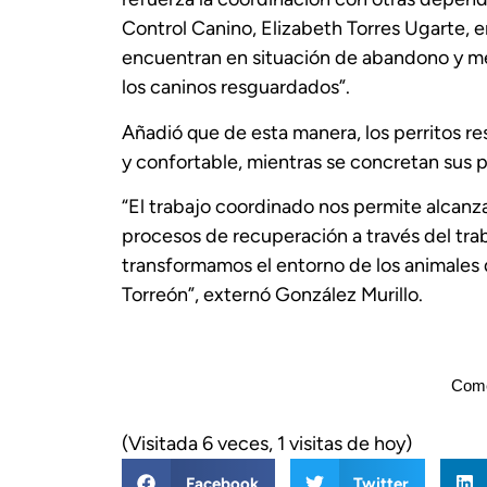
Control Canino, Elizabeth Torres Ugarte, e
encuentran en situación de abandono y mej
los caninos resguardados”.
Añadió que de esta manera, los perritos r
y confortable, mientras se concretan sus 
“El trabajo coordinado nos permite alcanz
procesos de recuperación a través del tra
transformamos el entorno de los animales
Torreón”, externó González Murillo.
Come
(Visitada 6 veces, 1 visitas de hoy)
Facebook
Twitter