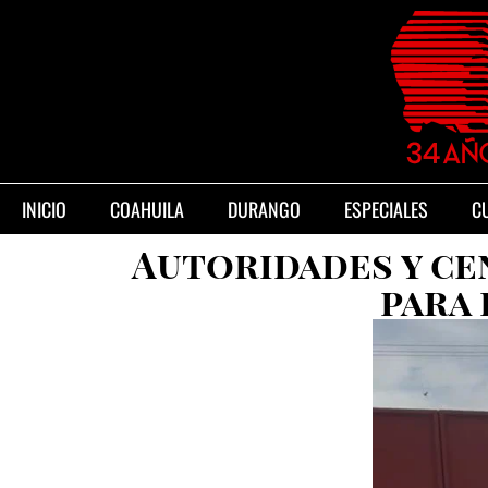
INICIO
COAHUILA
DURANGO
ESPECIALES
C
Autoridades y ce
para 