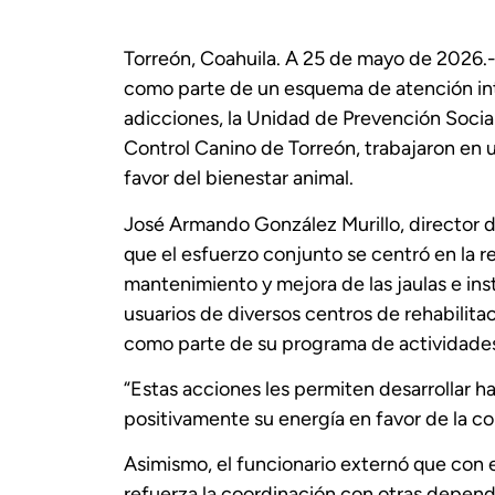
Torreón, Coahuila. A 25 de mayo de 2026.- 
como parte de un esquema de atención int
adicciones, la Unidad de Prevención Social
Control Canino de Torreón, trabajaron en 
favor del bienestar animal.
José Armando González Murillo, director de
que el esfuerzo conjunto se centró en la r
mantenimiento y mejora de las jaulas e ins
usuarios de diversos centros de rehabilitac
como parte de su programa de actividades
“Estas acciones les permiten desarrollar ha
positivamente su energía en favor de la 
Asimismo, el funcionario externó que con e
refuerza la coordinación con otras depen