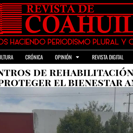
ULTURA
CRÓNICA
OPINIÓN
REVISTA DIGITAL
ntros de rehabilitació
proteger el bienestar 