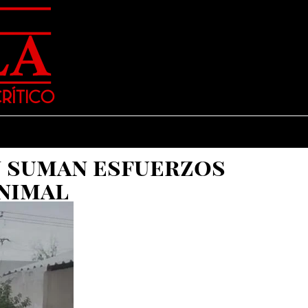
n suman esfuerzos
animal