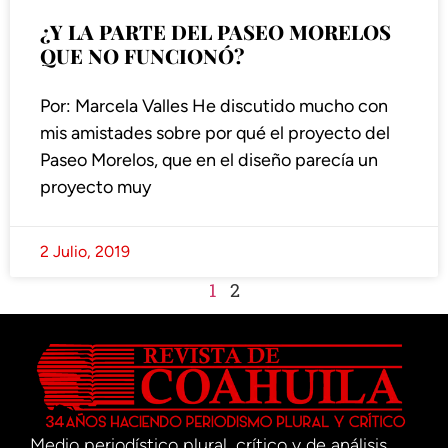
¿Y LA PARTE DEL PASEO MORELOS
QUE NO FUNCIONÓ?
Por: Marcela Valles He discutido mucho con
mis amistades sobre por qué el proyecto del
Paseo Morelos, que en el diseño parecía un
proyecto muy
2 Julio, 2019
1
2
Medio periodístico plural, crítico y de análisis