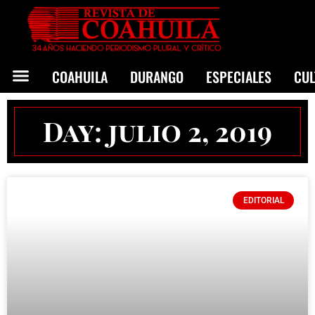
COAHUILA
DURANGO
ESPECIALES
CU
Day: julio 2, 2019
EDITORIAL