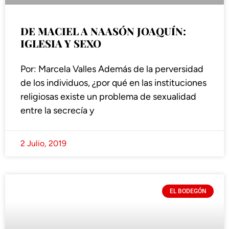
DE MACIEL A NAASÓN JOAQUÍN:
IGLESIA Y SEXO
Por: Marcela Valles Además de la perversidad
de los individuos, ¿por qué en las instituciones
religiosas existe un problema de sexualidad
entre la secrecía y
2 Julio, 2019
EL BODEGÓN