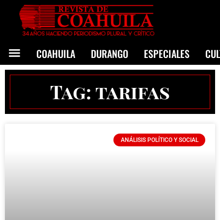
COAHUILA
DURANGO
ESPECIALES
CU
Tag: tarifas
ANÁLISIS POLÍTICO Y SOCIAL