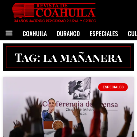
COAHUILA
DURANGO
ESPECIALES
CU
Tag: la mañanera
ESPECIALES