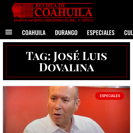
COAHUILA
DURANGO
ESPECIALES
CU
Tag: José Luis
Dovalina
ESPECIALES