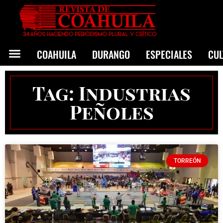
COAHUILA
DURANGO
ESPECIALES
CU
Tag: Industrias
Peñoles
TORREÓN