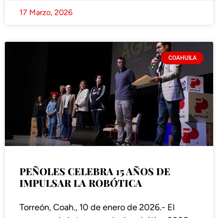
17 Marzo, 2026
COAHUILA
PEÑOLES CELEBRA 15 AÑOS DE
IMPULSAR LA ROBÓTICA
Torreón, Coah., 10 de enero de 2026.- El