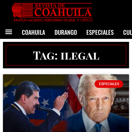
COAHUILA
DURANGO
ESPECIALES
CU
Tag: ilegal
ESPECIALES