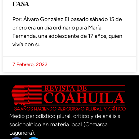
CASA
Por: Álvaro González El pasado sábado 15 de
enero era un día ordinario para María
Fernanda, una adolescente de 17 años, quien
vivía con su
7 Febrero, 2022
Medio periodístico plural, crítico y de análisis
sociopolítico en materia local (Comarca
Lagunera).