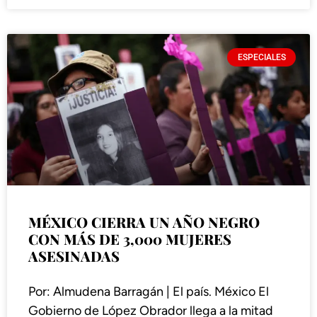
ESPECIALES
MÉXICO CIERRA UN AÑO NEGRO
CON MÁS DE 3,000 MUJERES
ASESINADAS
Por: Almudena Barragán | El país. México El
Gobierno de López Obrador llega a la mitad