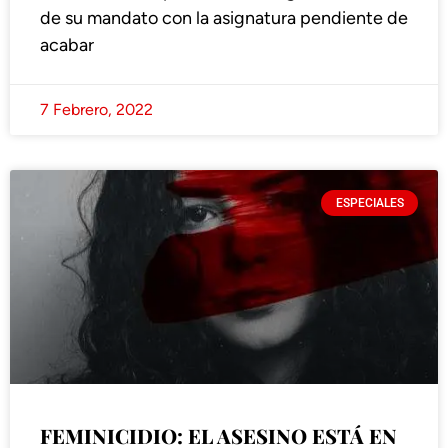
de su mandato con la asignatura pendiente de
acabar
7 Febrero, 2022
ESPECIALES
FEMINICIDIO: EL ASESINO ESTÁ EN