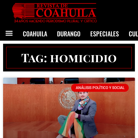
COAHUILA
DURANGO
ESPECIALES
CU
Tag: homicidio
ANÁLISIS POLÍTICO Y SOCIAL