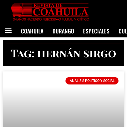
COAHUILA
DURANGO
ESPECIALES
CU
Tag: hernán sirgo
ANÁLISIS POLÍTICO Y SOCIAL