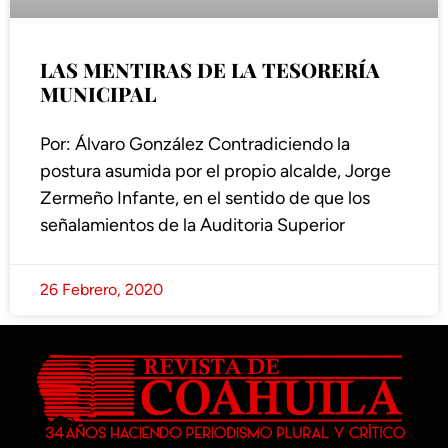
LAS MENTIRAS DE LA TESORERÍA
MUNICIPAL
Por: Álvaro González Contradiciendo la
postura asumida por el propio alcalde, Jorge
Zermeño Infante, en el sentido de que los
señalamientos de la Auditoria Superior
26 Febrero, 2020