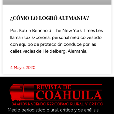
¿CÓMO LO LOGRÓ ALEMANIA?
Por: Katrin Bennhold |The New York Times Les
llaman taxis-corona: personal médico vestido
con equipo de protección conduce por las
calles vacías de Heidelberg, Alemania,
4 Mayo, 2020
Medio periodístico plural, crítico y de análisis