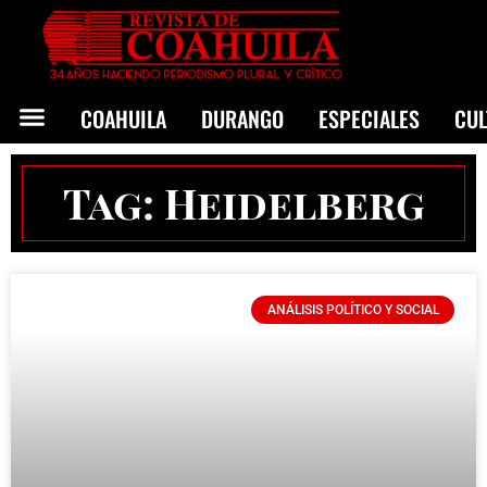
COAHUILA
DURANGO
ESPECIALES
CU
Tag: Heidelberg
ANÁLISIS POLÍTICO Y SOCIAL