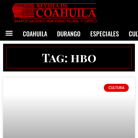
COAHUILA
DURANGO
ESPECIALES
CU
Tag: hbo
CULTURA