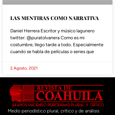
LAS MENTIRAS COMO NARRATIVA
Daniel Herrera Escritor y músico lagunero
twitter: @puratolvanera Como es mi
costumbre, llego tarde a todo. Especialmente
cuando se habla de películas o series que
2 Agosto, 2021
Medio periodístico plural, crítico y de análisis