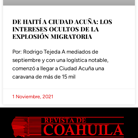
DE HAITÍ A CIUDAD ACUÑA: LOS
INTERESES OCULTOS DE LA
EXPLOSIÓN MIGRATORIA
Por: Rodrigo Tejeda A mediados de
septiembre y con una logística notable,
comenzó a llegar a Ciudad Acuña una
caravana de más de 15 mil
1 Noviembre, 2021