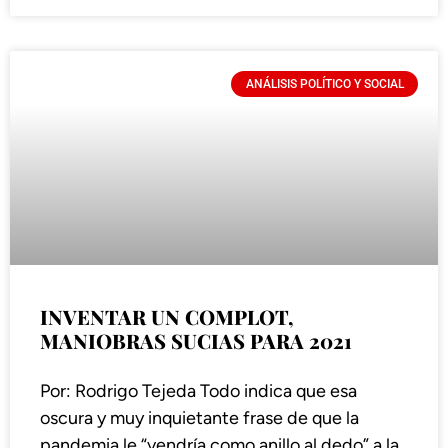
ANÁLISIS POLÍTICO Y SOCIAL
INVENTAR UN COMPLOT,
MANIOBRAS SUCIAS PARA 2021
Por: Rodrigo Tejeda Todo indica que esa
oscura y muy inquietante frase de que la
pandemia le “vendría como anillo al dedo” a la