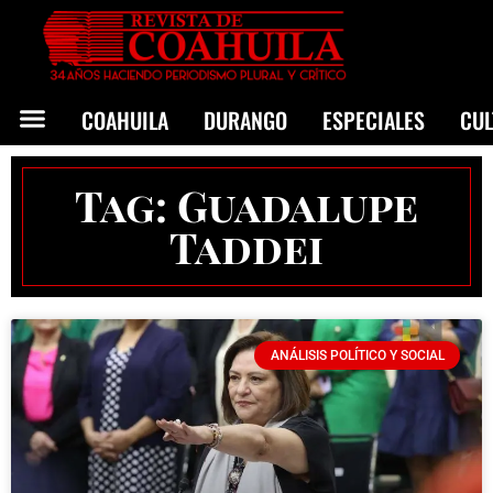
COAHUILA
DURANGO
ESPECIALES
CU
Tag: Guadalupe
Taddei
ANÁLISIS POLÍTICO Y SOCIAL