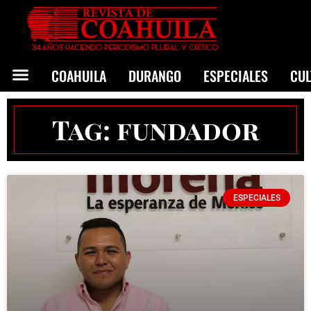
COAHUILA
DURANGO
ESPECIALES
CU
Tag: fundador
ESPECIALES