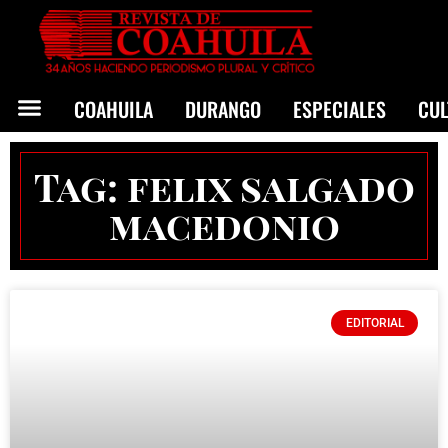
COAHUILA
DURANGO
ESPECIALES
CU
Tag: felix salgado
macedonio
EDITORIAL