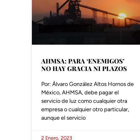
AHMSA: PARA ‘ENEMIGOS’
NO HAY GRACIA NI PLAZOS
Por: Álvaro González Altos Hornos de
México, AHMSA, debe pagar el
servicio de luz como cualquier otra
empresa o cualquier otro particular,
aunque el servicio
2 Enero, 2023