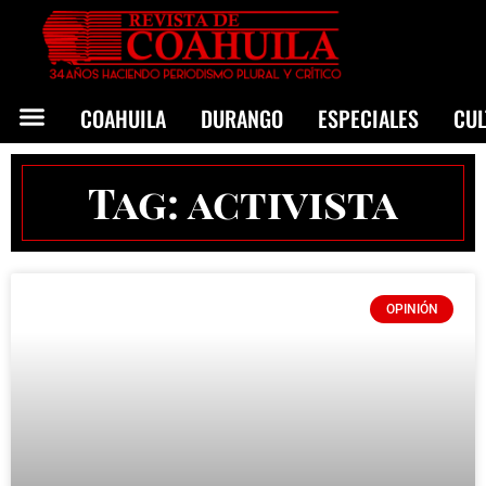
COAHUILA
DURANGO
ESPECIALES
CU
Tag: activista
OPINIÓN