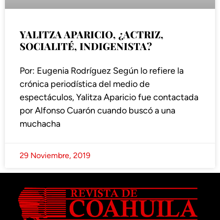
YALITZA APARICIO, ¿ACTRIZ,
SOCIALITÉ, INDIGENISTA?
Por: Eugenia Rodríguez Según lo refiere la
crónica periodística del medio de
espectáculos, Yalitza Aparicio fue contactada
por Alfonso Cuarón cuando buscó a una
muchacha
29 Noviembre, 2019