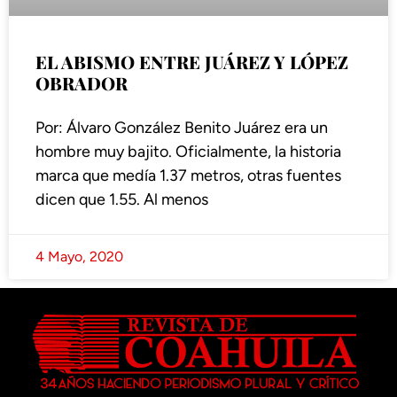
EL ABISMO ENTRE JUÁREZ Y LÓPEZ
OBRADOR
Por: Álvaro González Benito Juárez era un
hombre muy bajito. Oficialmente, la historia
marca que medía 1.37 metros, otras fuentes
dicen que 1.55. Al menos
4 Mayo, 2020