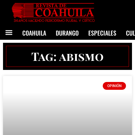
COAHUILA
DURANGO
ESPECIALES
CU
Tag: abismo
OPINIÓN