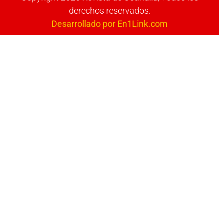
derechos reservados.
Desarrollado por En1Link.com