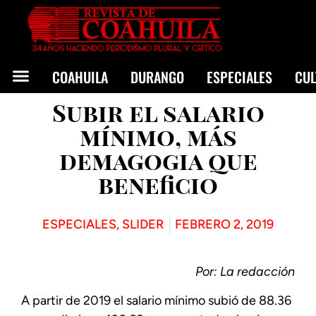
COAHUILA
DURANGO
ESPECIALES
CU
Subir el salario
mínimo, más
demagogia que
beneficio
ESPECIALES
,
SLIDER
FEBRERO 2, 2019
Por: La redacción
A partir de 2019 el salario mínimo subió de 88.36