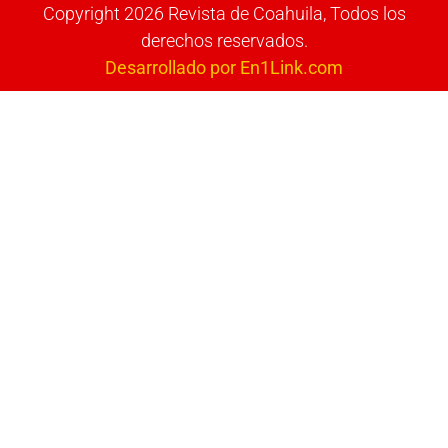
Copyright 2026 Revista de Coahuila, Todos los
derechos reservados.
Desarrollado por En1Link.com