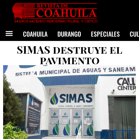
COAHUILA
DURANGO
ESPECIALES
CU
SIMAS destruye el
pavimento