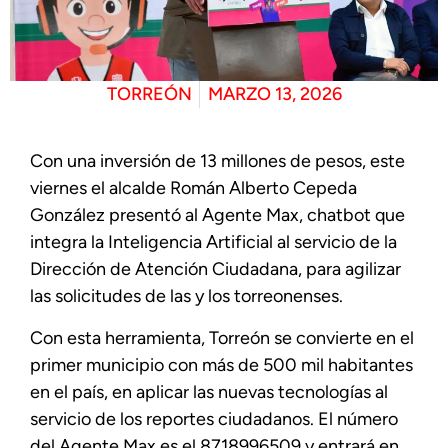
TORREÓN
MARZO 13, 2026
Con una inversión de 13 millones de pesos, este
viernes el alcalde Román Alberto Cepeda
González presentó al Agente Max, chatbot que
integra la Inteligencia Artificial al servicio de la
Dirección de Atención Ciudadana, para agilizar
las solicitudes de las y los torreonenses.
Con esta herramienta, Torreón se convierte en el
primer municipio con más de 500 mil habitantes
en el país, en aplicar las nuevas tecnologías al
servicio de los reportes ciudadanos. El número
del Agente Max es el 8718996509 y entrará en