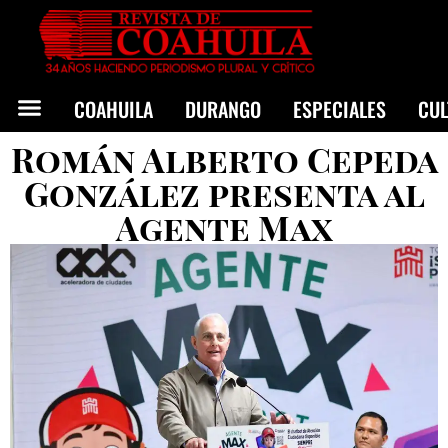
COAHUILA
DURANGO
ESPECIALES
CU
Román Alberto Cepeda
González presenta al
Agente Max