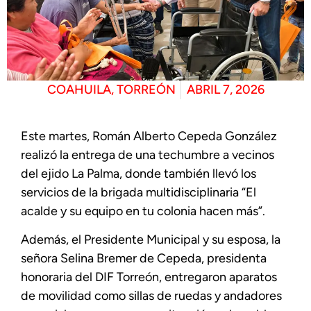
COAHUILA
,
TORREÓN
ABRIL 7, 2026
Este martes, Román Alberto Cepeda González
realizó la entrega de una techumbre a vecinos
del ejido La Palma, donde también llevó los
servicios de la brigada multidisciplinaria “El
acalde y su equipo en tu colonia hacen más”.
Además, el Presidente Municipal y su esposa, la
señora Selina Bremer de Cepeda, presidenta
honoraria del DIF Torreón, entregaron aparatos
de movilidad como sillas de ruedas y andadores