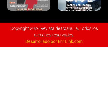
Copyright 2026 Revista de Coahuila, Todos los
derechos reservados.
Desarrollado por En1Link.com