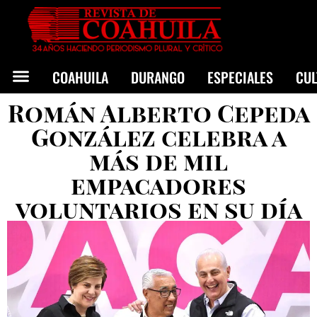
COAHUILA
DURANGO
ESPECIALES
CU
Román Alberto Cepeda
González celebra a
más de mil
empacadores
voluntarios en su día