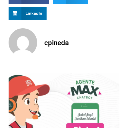
LinkedIn
cpineda