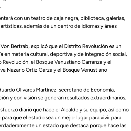
.
ntará con un teatro de caja negra, biblioteca, galerías,
as artísticas, además de un centro de idiomas y áreas
 Von Bertrab, explicó que el Distrito Revolución es un
 en materia cultural, deportiva y de integración social,
io Revolución, el Bosque Venustiano Carranza y el
iva Nazario Ortiz Garza y el Bosque Venustiano
uardo Olivares Martínez, secretario de Economía,
ión y con visión se generan resultados extraordinarios.
fuerzo diario que hace el Alcalde y su equipo, así como
ara que el estado sea un mejor lugar para vivir para
 verdaderamente un estado que destaca porque hace las