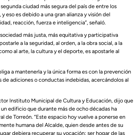
segunda ciudad más segura del país de entre los
y eso es debido a una gran alianza y visión del
ad, reacción, fuerza e inteligencia”, señaló.
sociedad más justa, más equitativa y participativa
starle a la seguridad, al orden, a la obra social, a la
como al arte, la cultura y el deporte, es apostarle al
bliga a mantenerla y la única forma es con la prevención
os de adiciones o conductas indebidas, acercándolos al
tor Instituto Municipal de Cultura y Educación, dijo que
a un edificio que durante más de ocho décadas ha
al de Torreón. “Este espacio hoy vuelve a ponerse en
damente humana del Alcalde, quien desde antes de su
ugar debiera recuperar su vocación: ser hogar de las