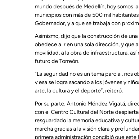
mundo después de Medellín, hoy somos la 
municipios con más de 500 mil habitantes, 
Gobernador, y a que se trabaja con proximid
Asimismo, dijo que la construcción de una 
obedece a ir en una sola dirección, y que apo
movilidad, a la obra de infraestructura, así 
futuro de Torreón.
“La seguridad no es un tema parcial, nos o
y esa se logra sacando a los jóvenes y niñ
arte, la cultura y el deporte”, reiteró.
Por su parte, Antonio Méndez Vigatá, direc
con el Centro Cultural del Norte despiert
resguardado la memoria educativa y cultur
marcha gracias a la visión clara y profun
primera administración concibió que este l