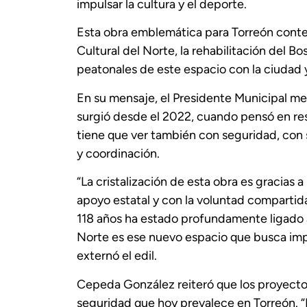
impulsar la cultura y el deporte.
Esta obra emblemática para Torreón conte
Cultural del Norte, la rehabilitación del 
peatonales de este espacio con la ciudad y
En su mensaje, el Presidente Municipal men
surgió desde el 2022, cuando pensó en res
tiene que ver también con seguridad, con 
y coordinación.
“La cristalización de esta obra es gracias a
apoyo estatal y con la voluntad compartida
118 años ha estado profundamente ligado al 
Norte es ese nuevo espacio que busca impuls
externó el edil.
Cepeda González reiteró que los proyectos
seguridad que hoy prevalece en Torreón. “