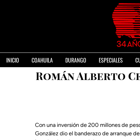
INICIO
COAHUILA
DURANGO
ESPECIALES
C
Román Alberto Ce
Con una inversión de 200 millones de pes
González dio el banderazo de arranque de 