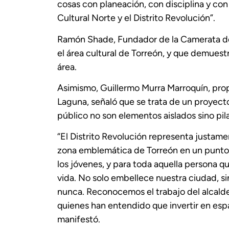
cosas con planeación, con disciplina y con
Cultural Norte y el Distrito Revolución”.
Ramón Shade, Fundador de la Camerata de 
el área cultural de Torreón, y que demuestr
área.
Asimismo, Guillermo Murra Marroquín, pro
Laguna, señaló que se trata de un proyecto
público no son elementos aislados sino pi
“El Distrito Revolución representa justam
zona emblemática de Torreón en un punto de
los jóvenes, y para toda aquella persona q
vida. No solo embellece nuestra ciudad, s
nunca. Reconocemos el trabajo del alcal
quienes han entendido que invertir en espa
manifestó.