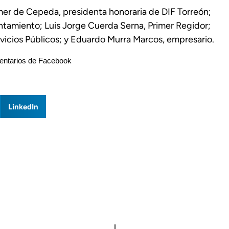
mer de Cepeda, presidenta honoraria de DIF Torreón;
ntamiento; Luis Jorge Cuerda Serna, Primer Regidor;
ervicios Públicos; y Eduardo Murra Marcos, empresario.
ntarios de Facebook
LinkedIn