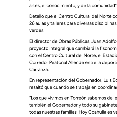
artes, el conocimiento, y de la comunidad”
Detalló que el Centro Cultural del Norte co
26 aulas y talleres para diversas disciplin
verdes.
El director de Obras Públicas, Juan Adolfo
proyecto integral que cambiará la fisonomía
con el Centro Cultural del Norte, el Estad
Corredor Peatonal Allende entre la deport
Carranza.
En representación del Gobernador, Luis Ed
resaltó que cuando se trabaja en coordinac
“Los que vivimos en Torreón sabemos del es
también el Gobernador y todo su gabinete p
todas nuestras familias. Hoy Coahuila es