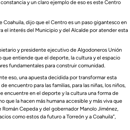
 constancia y un claro ejemplo de eso es este Centro
Coahuila, dijo que el Centro es un paso gigantesco en
a el interés del Municipio y del Alcalde por atender esta
pietario y presidente ejecutivo de Algodoneros Unión
 que entiende que el deporte, la cultura y el espacio
lares fundamentales para construir comunidad.
ente eso, una apuesta decidida por transformar esta
 encuentro para las familias, para las niñas, los niños,
ue encuentre en el deporte y la cultura una forma de
ino que la hacen más humana accesible y más viva que
de Román Cepeda y del gobernador Manolo Jiménez,
cios como estos da futuro a Torreón y a Coahuila”,