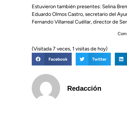
Estuvieron también presentes: Selina Bre
Eduardo Olmos Castro, secretario del Ayu
Fernando Villarreal Cuéllar, director de S
Come
(Visitada 7 veces, 1 visitas de hoy)
Facebook
Twitter
Redacción