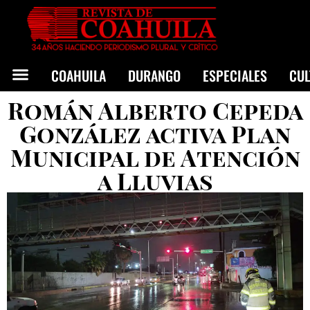
COAHUILA
DURANGO
ESPECIALES
CU
Román Alberto Cepeda
González activa Plan
Municipal de Atención
a Lluvias