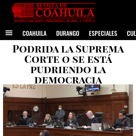
COAHUILA
DURANGO
ESPECIALES
CU
Podrida la Suprema
Corte o se está
pudriendo la
democracia