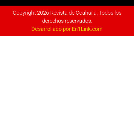
Copyright 2026 Revista de Coahuila, Todos los
derechos reservados.
Desarrollado por En1Link.com