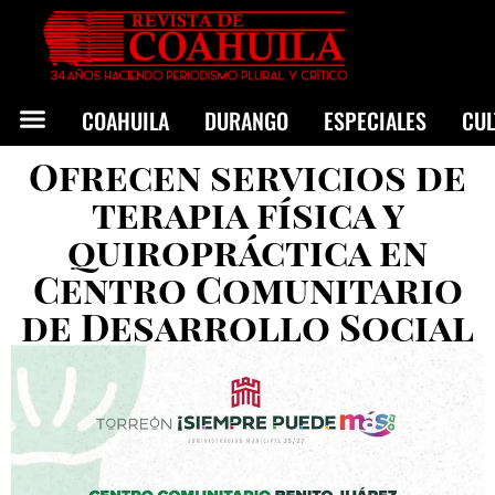
COAHUILA
DURANGO
ESPECIALES
CU
Ofrecen servicios de
terapia física y
quiropráctica en
Centro Comunitario
de Desarrollo Social