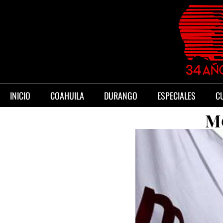
INICIO
COAHUILA
DURANGO
ESPECIALES
C
M