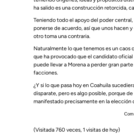
ha salido es una construcción retorcida, 
Teniendo todo el apoyo del poder central,
ponerse de acuerdo, así que unos hacen y 
otro toma una contraria.
Naturalmente lo que tenemos es un caos q
que ha provocado que el candidato oficial 
puede llevar a Morena a perder gran parte 
facciones.
¿Y si lo que pasa hoy en Coahuila sucediera
disparate, pero es algo posible, porque d
manifestado precisamente en la elección 
Come
(Visitada 760 veces, 1 visitas de hoy)