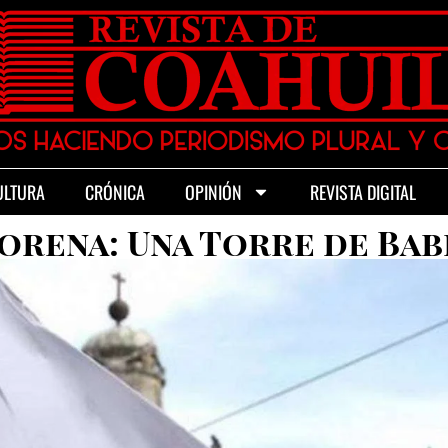
ULTURA
CRÓNICA
OPINIÓN
REVISTA DIGITAL
orena: Una Torre de Bab