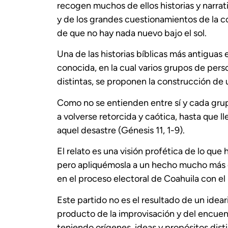
recogen muchos de ellos historias y narra
y de los grandes cuestionamientos de la c
de que no hay nada nuevo bajo el sol.
Una de las historias bíblicas más antiguas 
conocida, en la cual varios grupos de pers
distintas, se proponen la construcción de u
Como no se entienden entre sí y cada grup
a volverse retorcida y caótica, hasta que
aquel desastre (Génesis 11, 1-9).
El relato es una visión profética de lo que
pero apliquémosla a un hecho mucho más c
en el proceso electoral de Coahuila con el 
Este partido no es el resultado de un idea
producto de la improvisación y del encuen
teniendo orígenes, ideas y propósitos disti