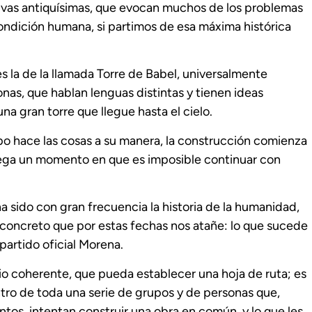
tivas antiquísimas, que evocan muchos de los problemas
ondición humana, si partimos de esa máxima histórica
es la de la llamada Torre de Babel, universalmente
onas, que hablan lenguas distintas y tienen ideas
na gran torre que llegue hasta el cielo.
o hace las cosas a su manera, la construcción comienza
 llega un momento en que es imposible continuar con
 ha sido con gran frecuencia la historia de la humanidad,
oncreto que por estas fechas nos atañe: lo que sucede
partido oficial Morena.
rio coherente, que pueda establecer una hoja de ruta; es
tro de toda una serie de grupos y de personas que,
ntos, intentan construir una obra en común, y lo que les