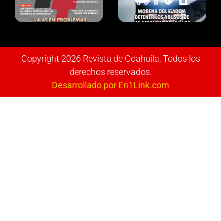
Copyright 2026 Revista de Coahuila, Todos los
derechos reservados.
Desarrollado por En1Link.com