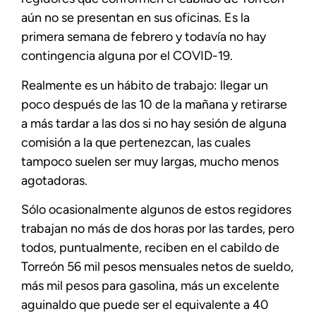
aún no se presentan en sus oficinas. Es la
primera semana de febrero y todavía no hay
contingencia alguna por el COVID-19.
Realmente es un hábito de trabajo: llegar un
poco después de las 10 de la mañana y retirarse
a más tardar a las dos si no hay sesión de alguna
comisión a la que pertenezcan, las cuales
tampoco suelen ser muy largas, mucho menos
agotadoras.
Sólo ocasionalmente algunos de estos regidores
trabajan no más de dos horas por las tardes, pero
todos, puntualmente, reciben en el cabildo de
Torreón 56 mil pesos mensuales netos de sueldo,
más mil pesos para gasolina, más un excelente
aguinaldo que puede ser el equivalente a 40