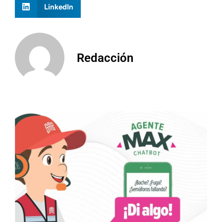
LinkedIn
Redacción