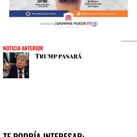
NOTICIA ANTERIOR
Trump pasará
TE PODRÍA INTERESAR: