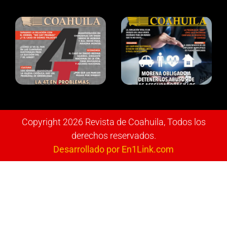
Copyright 2026 Revista de Coahuila, Todos los
derechos reservados.
Desarrollado por En1Link.com