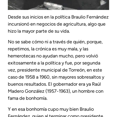
Desde sus inicios en la política Braulio Fernández
incursionó en negocios de agricultura, algo que
hizo la mayor parte de su vida.
No se sabe cómo ni a través de quién, porque,
repetimos, la crónica es muy mala, y las
hemerotecas no ayudan mucho, pero volvió
exitosamente a la política y fue, por segunda
vez, presidente municipal de Torreón, en este
caso de 1958 a 1960, sin mayores sobresaltos y
buenos resultados. El gobernador era ya Raúl
Madero González (1957-1963), un hombre con
fama de bonhomía.
Y en esa bonhomía cupo muy bien Braulio
Fernández, quien al terminar como presidente