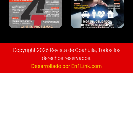
Copyright 2026 Revista de Coahuila, Todos los
derechos reservados.
Desarrollado por En1Link.com