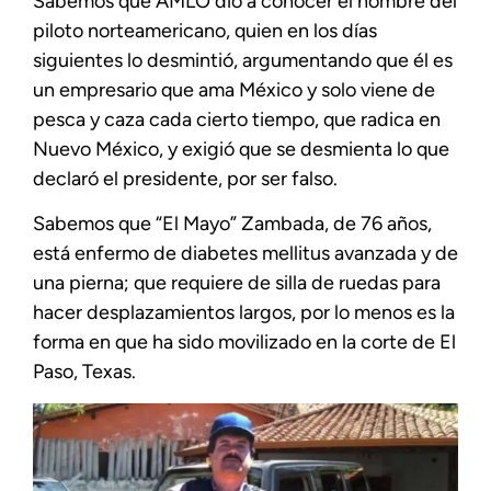
Sabemos que AMLO dio a conocer el nombre del
piloto norteamericano, quien en los días
siguientes lo desmintió, argumentando que él es
un empresario que ama México y solo viene de
pesca y caza cada cierto tiempo, que radica en
Nuevo México, y exigió que se desmienta lo que
declaró el presidente, por ser falso.
Sabemos que “El Mayo” Zambada, de 76 años,
está enfermo de diabetes mellitus avanzada y de
una pierna; que requiere de silla de ruedas para
hacer desplazamientos largos, por lo menos es la
forma en que ha sido movilizado en la corte de El
Paso, Texas.