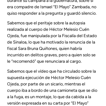
durante su campaña a la gubernatura, sobre si
era compadre de Ismael “El Mayo” Zambada, no
quiso responder a la pregunta y guardó silencio.
Sabemos que el peritaje sobre la autopsia
realizada al cuerpo de Héctor Melesio Cuén
Ojeda, fue manipulada por la Fiscalía del Estado
de Sinaloa, lo que ha motivado la renuncia de la
fiscal Sara Bruna Quiñones, quien habría
incurrido en delitos graves, pero a quien solo se
le “recomendó” que renunciara al cargo.
Sabemos que el vídeo que ha circulado sobre la
supuesta ejecución de Héctor Melesio Cuén
Ojeda, por parte de un sicario, mientras el
cuerpo iba a bordo de una camioneta que se dio
a la fuga, es un montaje, lo que da cabida a la
versión expresada en su carta por “El Mayo”