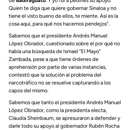
de
Badiraguato
. Y yo fui a pedirles su apoyo.
Quien te diga que quiere gobernar Sinaloa y no
tiene el visto bueno de ellos, te miente. Así es la
cosa aquí, para qué nos hacemos pendejos”.
Sabemos que el presidente Andrés Manuel
López Obrador, cuestionado sobre el por qué no
había una búsqueda de Ismael “El Mayo”
Zambada, pese a que tiene órdenes de
aprehensión por parte de varias instancias,
contestó que la solución al problema del
narcotráfico no se resuelve capturando a los
capos del mismo.
Sabemos que tanto el presidente Andrés Manuel
López Obrador, como la presidenta electa,
Claudia Sheinbaum, se apresuraron a defender y
darle todo su apoyo al gobernador Rubén Rocha