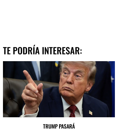
TE PODRÍA INTERESAR:
TRUMP PASARÁ