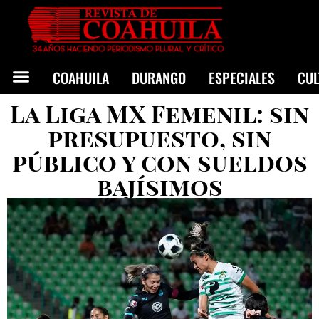
COAHUILA
DURANGO
ESPECIALES
CU
La Liga MX Femenil: sin
presupuesto, sin
público y con sueldos
bajísimos