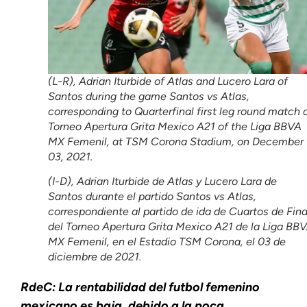
(L-R), Adrian Iturbide of Atlas and Lucero Lara of
Santos during the game Santos vs Atlas,
corresponding to Quarterfinal first leg round match 
Torneo Apertura Grita Mexico A21 of the Liga BBVA
MX Femenil, at TSM Corona Stadium, on December
03, 2021.
(I-D), Adrian Iturbide de Atlas y Lucero Lara de
Santos durante el partido Santos vs Atlas,
correspondiente al partido de ida de Cuartos de Fina
del Torneo Apertura Grita Mexico A21 de la Liga BB
MX Femenil, en el Estadio TSM Corona, el 03 de
diciembre de 2021.
RdeC: La rentabilidad del futbol femenino
mexicano es baja, debido a la poca