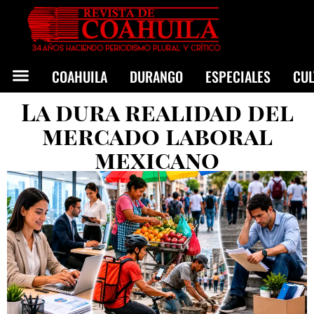
COAHUILA
DURANGO
ESPECIALES
CU
La dura realidad del
mercado laboral
mexicano