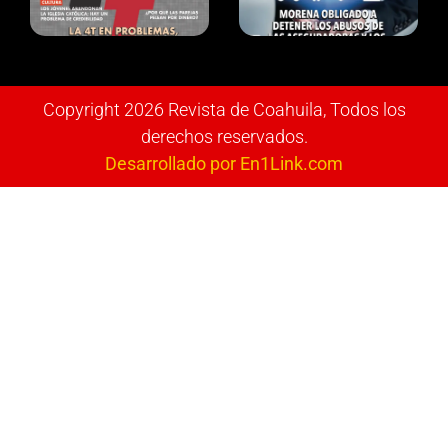
Copyright 2026 Revista de Coahuila, Todos los
derechos reservados.
Desarrollado por En1Link.com