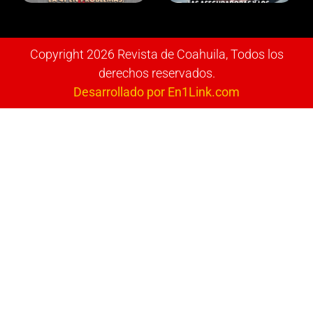
Copyright 2026 Revista de Coahuila, Todos los
derechos reservados.
Desarrollado por En1Link.com