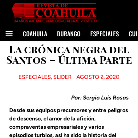
COAHUILA
DURANGO
ESPECIALES
CU
La crónica negra del
Santos – Última Parte
ESPECIALES
,
SLIDER
AGOSTO 2, 2020
Por: Sergio Luis Rosas
Desde sus equipos precursores y entre peligros
de descenso, el amor de la afición,
compraventas empresariales y varios
episodios turbios, así ha sido la historia del