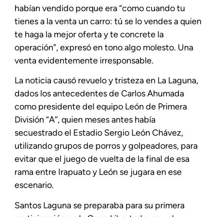
habían vendido porque era “como cuando tu
tienes a la venta un carro: tú se lo vendes a quien
te haga la mejor oferta y te concrete la
operación”, expresó en tono algo molesto. Una
venta evidentemente irresponsable.
La noticia causó revuelo y tristeza en La Laguna,
dados los antecedentes de Carlos Ahumada
como presidente del equipo León de Primera
División “A’’, quien meses antes había
secuestrado el Estadio Sergio León Chávez,
utilizando grupos de porros y golpeadores, para
evitar que el juego de vuelta de la final de esa
rama entre Irapuato y León se jugara en ese
escenario.
Santos Laguna se preparaba para su primera