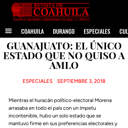
COAHUILA
DURANGO
ESPECIALES
CU
GUANAJUATO: EL ÚNICO
ESTADO QUE NO QUISO A
AMLO
ESPECIALES
SEPTIEMBRE 3, 2018
Mientras el huracán político-electoral Morena
arrasaba en todo el país con un ímpetu
incontenible, hubo un solo estado que se
mantuvo firme en sus preferencias electorales y