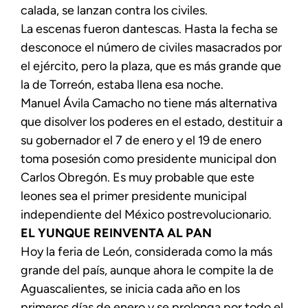
calada, se lanzan contra los civiles.
La escenas fueron dantescas. Hasta la fecha se
desconoce el número de civiles masacrados por
el ejército, pero la plaza, que es más grande que
la de Torreón, estaba llena esa noche.
Manuel Ávila Camacho no tiene más alternativa
que disolver los poderes en el estado, destituir a
su gobernador el 7 de enero y el 19 de enero
toma posesión como presidente municipal don
Carlos Obregón. Es muy probable que este
leones sea el primer presidente municipal
independiente del México postrevolucionario.
EL YUNQUE REINVENTA AL PAN
Hoy la feria de León, considerada como la más
grande del país, aunque ahora le compite la de
Aguascalientes, se inicia cada año en los
primeros días de enero y se prolonga por todo el