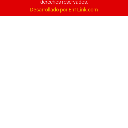
derechos reservados.
Desarrollado por En1Link.com