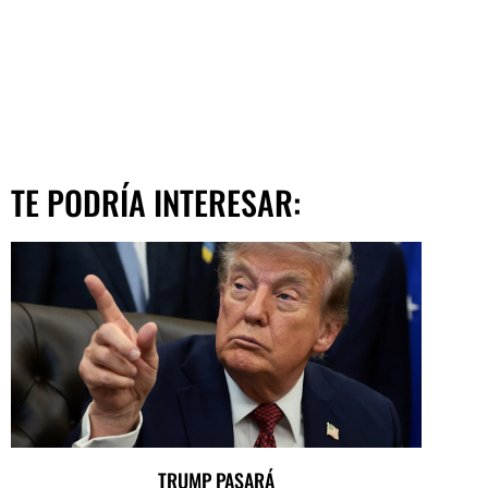
TE PODRÍA INTERESAR:
TRUMP PASARÁ