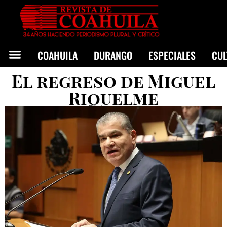
COAHUILA
DURANGO
ESPECIALES
CU
El regreso de Miguel
Riquelme