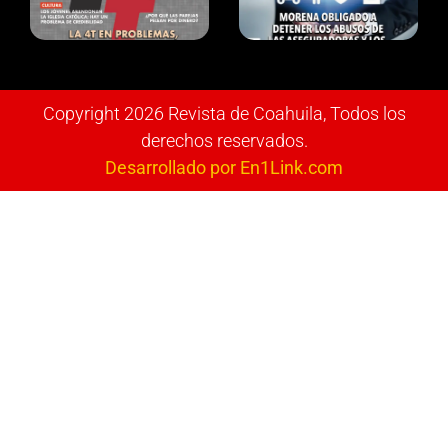
Copyright 2026 Revista de Coahuila, Todos los
derechos reservados.
Desarrollado por En1Link.com