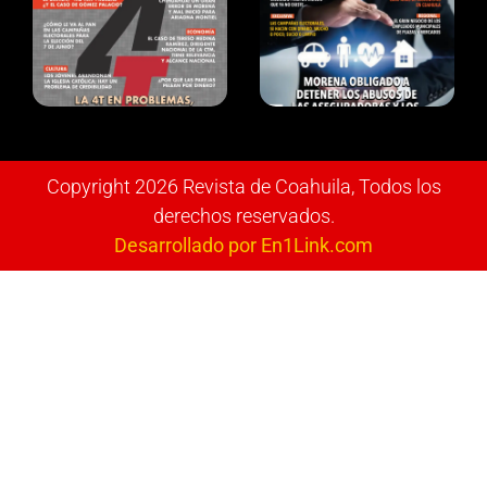
Copyright 2026 Revista de Coahuila, Todos los
derechos reservados.
Desarrollado por En1Link.com