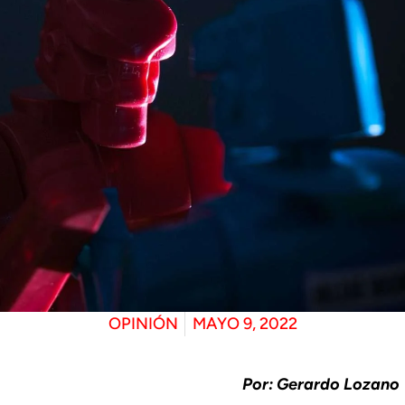
OPINIÓN
MAYO 9, 2022
Por: Gerardo Lozano