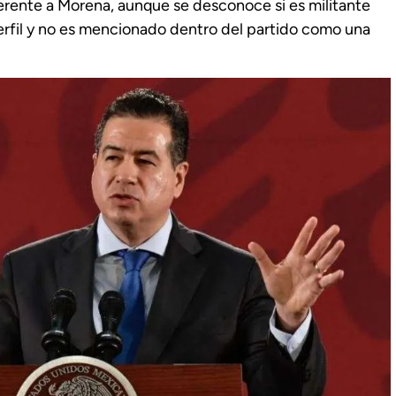
erente a Morena, aunque se desconoce si es militante
erfil y no es mencionado dentro del partido como una