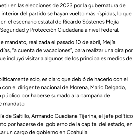
tir en las elecciones de 2023 por la gubernatura de
 interior del partido se hayan vuelto más ríspidas, lo que
en el escenario estatal de Ricardo Sóstenes Mejía
 Seguridad y Protección Ciudadana a nivel federal.
 mandato, realizada el pasado 10 de abril, Mejía
ías, “a cuenta de vacaciones”, para realizar una gira por
e incluyó visitar a algunos de los principales medios de
ticamente solo, es claro que debió de hacerlo con el
o con el dirigente nacional de Morena, Mario Delgado,
to público por haberse sumado a la campaña de
de mandato.
a de Saltillo, Armando Guadiana Tijerina, el jefe político
to por hacerse del gobierno de la capital del estado, en
car un cargo de gobierno en Coahuila.