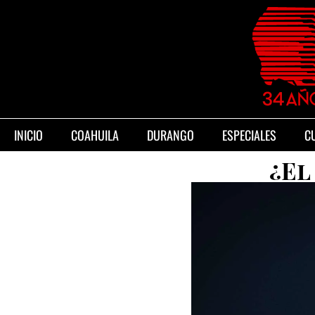
INICIO
COAHUILA
DURANGO
ESPECIALES
C
¿El