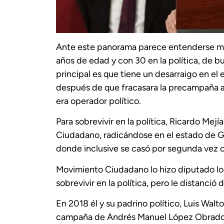
Ante este panorama parece entenderse mej
años de edad y con 30 en la política, de b
principal es que tiene un desarraigo en el 
después de que fracasara la precampaña a
era operador político.
Para sobrevivir en la política, Ricardo Mej
Ciudadano, radicándose en el estado de G
donde inclusive se casó por segunda vez 
Movimiento Ciudadano lo hizo diputado loca
sobrevivir en la política, pero le distanció 
En 2018 él y su padrino político, Luis Wal
campaña de Andrés Manuel López Obrador y 