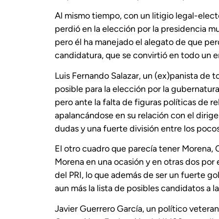
Al mismo tiempo, con un litigio legal-elec
perdió en la elección por la presidencia m
pero él ha manejado el alegato de que perd
candidatura, que se convirtió en todo un 
Luis Fernando Salazar, un (ex)panista de t
posible para la elección por la gubernatur
pero ante la falta de figuras políticas de r
apalancándose en su relación con el dirig
dudas y una fuerte división entre los poco
El otro cuadro que parecía tener Morena, 
Morena en una ocasión y en otras dos por e
del PRI, lo que además de ser un fuerte gol
aun más la lista de posibles candidatos a l
Javier Guerrero García, un político vetera