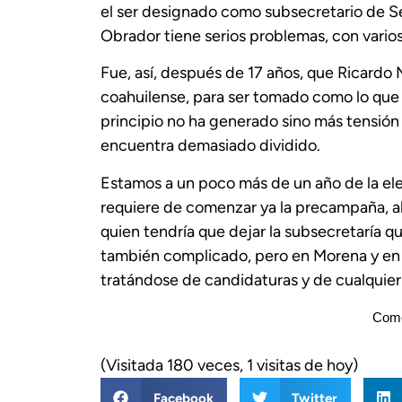
el ser designado como subsecretario de S
Obrador tiene serios problemas, con varios
Fue, así, después de 17 años, que Ricardo 
coahuilense, para ser tomado como lo que 
principio no ha generado sino más tensión al
encuentra demasiado dividido.
Estamos a un poco más de un año de la ele
requiere de comenzar ya la precampaña, al
quien tendría que dejar la subsecretaría q
también complicado, pero en Morena y en 
tratándose de candidaturas y de cualquier
Come
(Visitada 180 veces, 1 visitas de hoy)
Facebook
Twitter