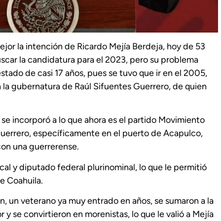
or la intención de Ricardo Mejía Berdeja, hoy de 53
uscar la candidatura para el 2023, pero su problema
estado de casi 17 años, pues se tuvo que ir en el 2005,
 la gubernatura de Raúl Sifuentes Guerrero, de quien
ía se incorporó a lo que ahora es el partido Movimiento
uerrero, específicamente en el puerto de Acapulco,
con una guerrerense.
l y diputado federal plurinominal, lo que le permitió
de Coahuila.
ton, un veterano ya muy entrado en años, se sumaron a la
se convirtieron en morenistas, lo que le valió a Mejía