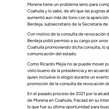
Morena tiene un problema serio para compe
Coahuila y lo sabe, de ahí que las pugnas al
aumentó aun más de tono con la aparición 
Berdeja, subsecretario de la Secretaría de
Con motivo de la consulta de revocación de
Berdeja pidió permiso a su cargo por unos d
Coahuila promoviendo dicha consulta, lo qu
comunicación del estado.
Como Ricardo Mejía no se puede mover polí
visto bueno de la presidencia y en acuerd
quien inclusive lo elogió durante un even
promoción de la consulta de revocación 
En el pasado proceso de 2021 por la alcaldí
de Morena en Coahuila, fracasó en su inten
lo que fue su última oportunidad para bus