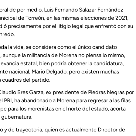
toral de por medio, Luis Fernando Salazar Fernández
unicipal de Torreón, en las mismas elecciones de 2021,
ió precisamente por el litigio legal que enfrentó con su
enredo.
oda la vida, se considera como el único candidato
a, aunque la militancia de Morena no piensa lo mismo,
elevancia estatal, bien podría obtener la candidatura,
ente nacional, Mario Delgado, pero existen muchas
s cuadros del partido.
Claudio Bres Garza, ex presidente de Piedras Negras por
l PRI, ha abandonado a Morena para regresar a las filas
pe para los morenistas en el norte del estado, acorta
a gubernatura.
no y de trayectoria, quien es actualmente Director de