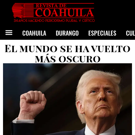
COAHUILA
DURANGO
ESPECIALES
CU
El mundo se ha vuelto
más oscuro