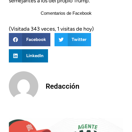
semejantes a los del propio Trump.
Comentarios de Facebook
(Visitada 343 veces, 1 visitas de hoy)
Facebook
Twitter
LinkedIn
Redacción