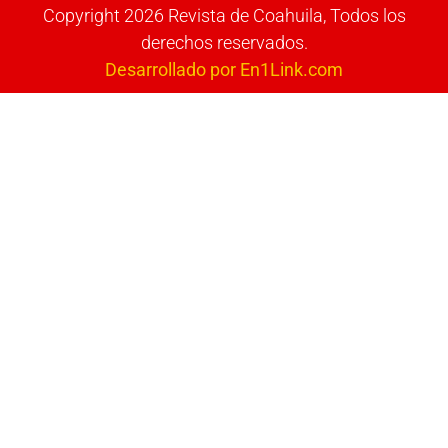
Copyright 2026 Revista de Coahuila, Todos los
derechos reservados.
Desarrollado por En1Link.com