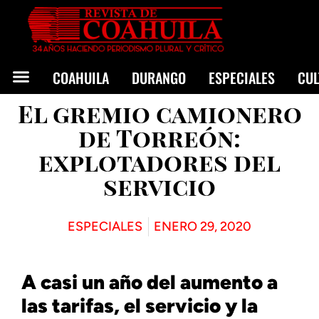
COAHUILA
DURANGO
ESPECIALES
CU
El gremio camionero
de Torreón:
explotadores del
servicio
ESPECIALES
ENERO 29, 2020
A casi un año del aumento a
las tarifas, el servicio y la