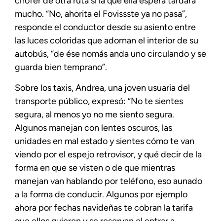
chofer de otra ruta si la que ella espera tardará
mucho. “No, ahorita el Fovissste ya no pasa”,
responde el conductor desde su asiento entre
las luces coloridas que adornan el interior de su
autobús, “de ése nomás anda uno circulando y se
guarda bien temprano”.
Sobre los taxis, Andrea, una joven usuaria del
transporte público, expresó: “No te sientes
segura, al menos yo no me siento segura.
Algunos manejan con lentes oscuros, las
unidades en mal estado y sientes cómo te van
viendo por el espejo retrovisor, y qué decir de la
forma en que se visten o de que mientras
manejan van hablando por teléfono, eso aunado
a la forma de conducir. Algunos por ejemplo
ahora por fechas navideñas te cobran la tarifa
que ellos quieren y se reservan el entrar a