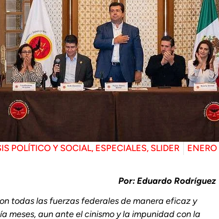
IS POLÍTICO Y SOCIAL
,
ESPECIALES
,
SLIDER
ENERO 
Por: Eduardo Rodríguez
ron todas las fuerzas federales de manera eficaz y
ía meses, aun ante el cinismo y la impunidad con la