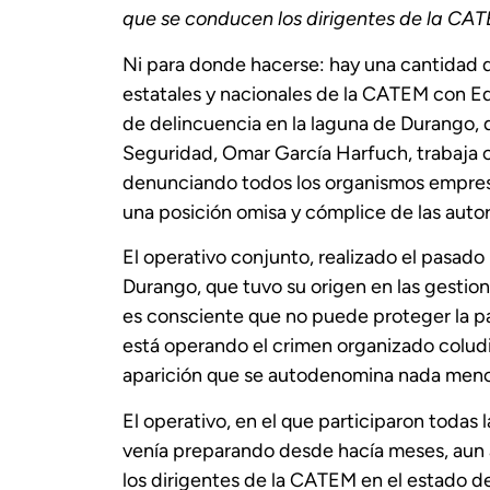
que se conducen los dirigentes de la CAT
Ni para donde hacerse: hay una cantidad d
estatales y nacionales de la CATEM con Edga
de delincuencia en la laguna de Durango, q
Seguridad, Omar García Harfuch, trabaja co
denunciando todos los organismos empresar
una posición omisa y cómplice de las autor
El operativo conjunto, realizado el pasado
Durango, que tuvo su origen en las gestio
es consciente que no puede proteger la par
está operando el crimen organizado coludi
aparición que se autodenomina nada men
El operativo, en el que participaron todas 
venía preparando desde hacía meses, aun 
los dirigentes de la CATEM en el estado de