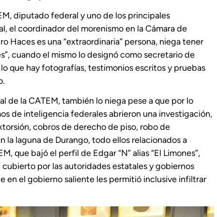
, diputado federal y uno de los principales
l, el coordinador del morenismo en la Cámara de
ro Haces es una “extraordinaria” persona, niega tener
es”, cuando el mismo lo designó como secretario de
o que hay fotografías, testimonios escritos y pruebas
o.
al de la CATEM, también lo niega pese a que por lo
s de inteligencia federales abrieron una investigación,
 extorsión, cobros de derecho de piso, robo de
n la laguna de Durango, todo ellos relacionados a
 que bajó el perfil de Edgar “N” alias “El Limones”,
 cubierto por las autoridades estatales y gobiernos
n el gobierno saliente les permitió inclusive infiltrar