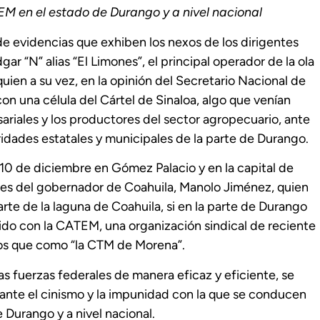
EM en el estado de Durango y a nivel nacional
e evidencias que exhiben los nexos de los dirigentes
r “N” alias “El Limones”, el principal operador de la ola
uien a su vez, en la opinión del Secretario Nacional de
n una célula del Cártel de Sinaloa, algo que venían
iales y los productores del sector agropecuario, ante
idades estatales y municipales de la parte de Durango.
 10 de diciembre en Gómez Palacio y en la capital de
nes del gobernador de Coahuila, Manolo Jiménez, quien
te de la laguna de Coahuila, si en la parte de Durango
do con la CATEM, una organización sindical de reciente
os que como “la CTM de Morena”.
las fuerzas federales de manera eficaz y eficiente, se
ante el cinismo y la impunidad con la que se conducen
 Durango y a nivel nacional.