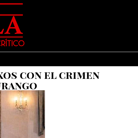
xos con el crimen
urango