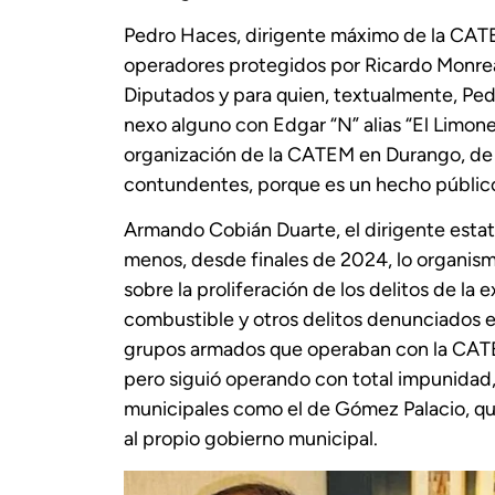
Pedro Haces, dirigente máximo de la CATEM
operadores protegidos por Ricardo Monrea
Diputados y para quien, textualmente, Ped
nexo alguno con Edgar “N” alias “El Limon
organización de la CATEM en Durango, de l
contundentes, porque es un hecho públic
Armando Cobián Duarte, el dirigente estat
menos, desde finales de 2024, lo organismo
sobre la proliferación de los delitos de la
combustible y otros delitos denunciados e
grupos armados que operaban con la CATEM,
pero siguió operando con total impunidad,
municipales como el de Gómez Palacio, que e
al propio gobierno municipal.