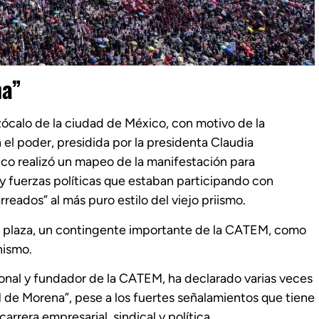
na”
 zócalo de la ciudad de México, con motivo de la
el poder, presidida por la presidenta Claudia
co realizó un mapeo de la manifestación para
s y fuerzas políticas que estaban participando con
rreados” al más puro estilo del viejo priismo.
la plaza, un contingente importante de la CATEM, como
nismo.
ional y fundador de la CATEM, ha declarado varias veces
M de Morena”, pese a los fuertes señalamientos que tiene
rrera empresarial, sindical y política.