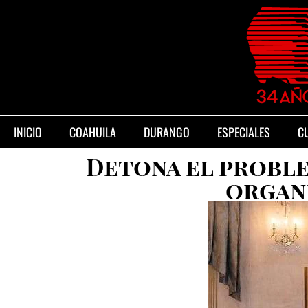
INICIO
COAHUILA
DURANGO
ESPECIALES
C
Detona el proble
organ