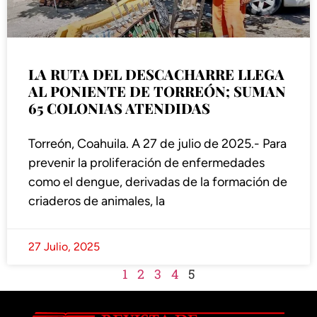
LA RUTA DEL DESCACHARRE LLEGA
AL PONIENTE DE TORREÓN; SUMAN
65 COLONIAS ATENDIDAS
Torreón, Coahuila. A 27 de julio de 2025.- Para
prevenir la proliferación de enfermedades
como el dengue, derivadas de la formación de
criaderos de animales, la
27 Julio, 2025
1
2
3
4
5