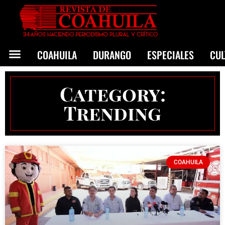
COAHUILA
DURANGO
ESPECIALES
CU
Category:
Trending
COAHUILA