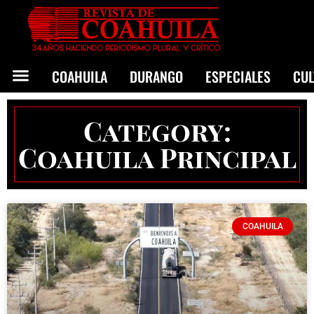
COAHUILA
DURANGO
ESPECIALES
CU
Category:
Coahuila Principal
COAHUILA