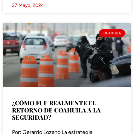
27 Mayo, 2024
COAHUILA
¿CÓMO FUE REALMENTE EL
RETORNO DE COAHUILA A LA
SEGURIDAD?
Por: Gerardo Lozano La estrategia