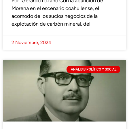
Por: Gerardo Lozano Con la aparición de
Morena en el escenario coahuilense, el
acomodo de los sucios negocios de la
explotación de carbón mineral, del
2 Noviembre, 2024
ANÁLISIS POLÍTICO Y SOCIAL