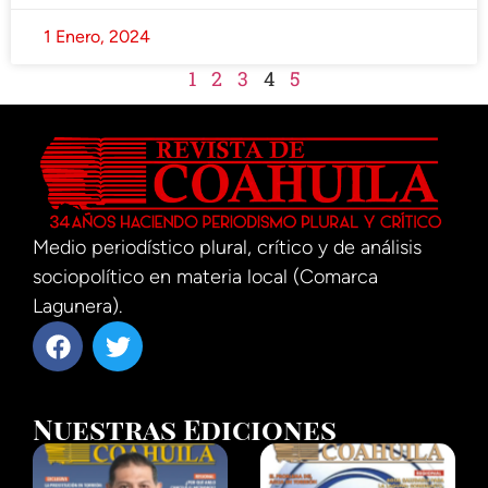
1 Enero, 2024
1
2
3
4
5
Medio periodístico plural, crítico y de análisis
sociopolítico en materia local (Comarca
Lagunera).
Nuestras Ediciones