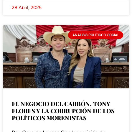
28 Abril, 2025
ANÁLISIS POLÍTICO Y SOCIAL
EL NEGOCIO DEL CARBÓN, TONY
FLORES Y LA CORRUPCIÓN DE LOS
POLÍTICOS MORENISTAS